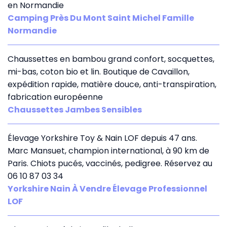
en Normandie
Camping Près Du Mont Saint Michel Famille
Normandie
Chaussettes en bambou grand confort, socquettes,
mi-bas, coton bio et lin. Boutique de Cavaillon,
expédition rapide, matière douce, anti-transpiration,
fabrication européenne
Chaussettes Jambes Sensibles
Élevage Yorkshire Toy & Nain LOF depuis 47 ans.
Marc Mansuet, champion international, à 90 km de
Paris. Chiots pucés, vaccinés, pedigree. Réservez au
06 10 87 03 34
Yorkshire Nain À Vendre Élevage Professionnel
LOF