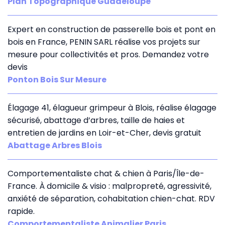
Plan Topographique Guadeloupe
Expert en construction de passerelle bois et pont en
bois en France, PENIN SARL réalise vos projets sur
mesure pour collectivités et pros. Demandez votre
devis
Ponton Bois Sur Mesure
Élagage 41, élagueur grimpeur à Blois, réalise élagage
sécurisé, abattage d’arbres, taille de haies et
entretien de jardins en Loir-et-Cher, devis gratuit
Abattage Arbres Blois
Comportementaliste chat & chien à Paris/Île-de-
France. À domicile & visio : malpropreté, agressivité,
anxiété de séparation, cohabitation chien-chat. RDV
rapide.
Comportementaliste Animalier Paris