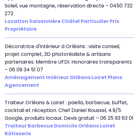
Soleil, vue montagne, réservation directe – 0450 732
272
Location Saisonnière Châtel Particulier Prix
Propriétaire
Décoratrice d'intérieur à Orléans : visite conseil,
projet complet, 3D photoréaliste & artisans
partenaires. Membre UFDI. Honoraires transparents
– 06 09 34 51 07
Aménagement Intérieur Orléans Loiret Plans
Agencement
Traiteur Orléans & Loiret : paella, barbecue, buffet,
cocktail et réception. Chef Daniel Roussel, 4.9/5
Google, produits locaux. Devis gratuit – 06 25 93 63 01
Traiteur Barbecue Domicile Orléans Loiret
Rôtisserie