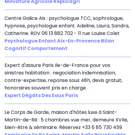
Miniature Agricole Replicagri
Centre Galice Aix : psychologue TCC, sophrologue,
hypnose, psychologue enfant. Adeline, Laura, Sandra,
Catherine. RDV 06 13 882 702 - 11 rue Louise Colet
Psychologue Enfant Aix-En-Provence Bilan
Cognitif Comportement
Expert d'assure Paris Ile-de-France pour vos
sinistres habitation : negociation indemnisation,
contre-expertise, reponse sous 48h, devis gratuit,
honoraires souvent pris en charge
Expert Dégâts Des Eaux Paris
Le Corps de Garde, maison d'hôtes luxe à Saint-
Martin-de-Ré : 5 chambres vue mer, demeure XVIIe,
bien-être & séminaire. Réservez +33 6 85 730 459
Seminaire Ile Re Saint-Martin Salle Privatisable