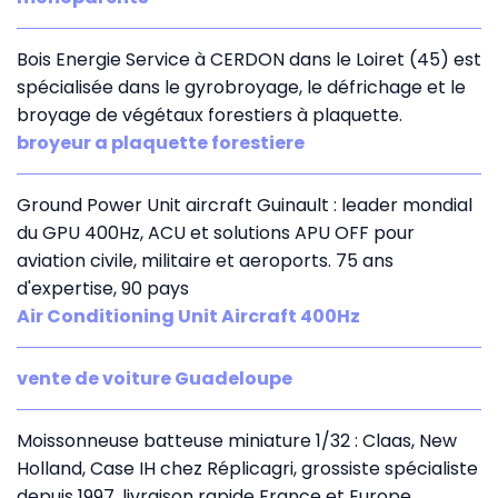
Bois Energie Service à CERDON dans le Loiret (45) est
spécialisée dans le gyrobroyage, le défrichage et le
broyage de végétaux forestiers à plaquette.
broyeur a plaquette forestiere
Ground Power Unit aircraft Guinault : leader mondial
du GPU 400Hz, ACU et solutions APU OFF pour
aviation civile, militaire et aeroports. 75 ans
d'expertise, 90 pays
Air Conditioning Unit Aircraft 400Hz
vente de voiture Guadeloupe
Moissonneuse batteuse miniature 1/32 : Claas, New
Holland, Case IH chez Réplicagri, grossiste spécialiste
depuis 1997, livraison rapide France et Europe