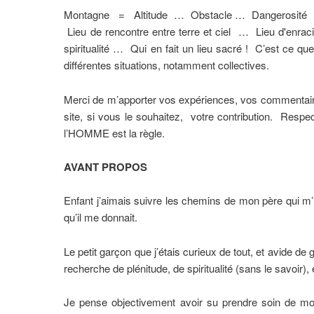
Montagne = Altitude … Obstacle … Dangerosité 
Lieu de rencontre entre terre et ciel … Lieu d'en
spiritualité … Qui en fait un lieu sacré ! C’est ce 
différentes situations, notamment collectives.
Merci de m’apporter vos expériences, vos commentaire
site, si vous le souhaitez, votre contribution. Res
l’HOMME est la règle.
AVANT PROPOS
Enfant j’aimais suivre les chemins de mon père qui m’in
qu’il me donnait.
Le petit garçon que j’étais curieux de tout, et avide de
recherche de plénitude, de spiritualité (sans le sav
Je pense objectivement avoir su prendre soin de m