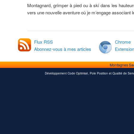
Montagnard, grimper à pied ou à ski dans les hauteurs
vers une nouvelle aventure où je m’engage associant le 
Flux RSS
Chrome
Abonnez-vous à mes articles
Extensio
Montagnes Sa
Développement Code Optimisé, Pole Position et Qualité de Serv