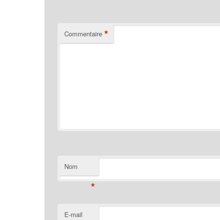
*
Commentaire
Nom
*
E-mail