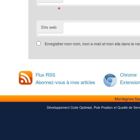
*
Site web
Enregistrer mon nom, mon e-mail et mon site dans le n
Flux RSS
Chrome
Abonnez-vous à mes articles
Extensio
Montagnes Sa
Développement Code Optimisé, Pole Position et Qualité de Serv