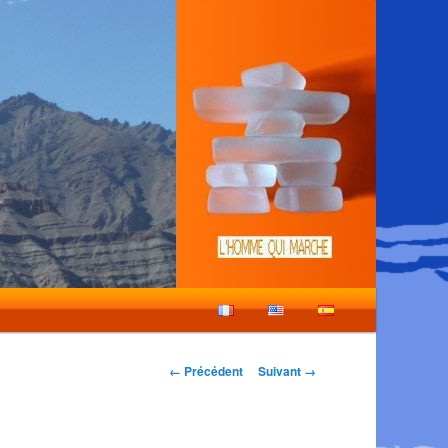
Navigation
← Précédent
Suivant →
des
images