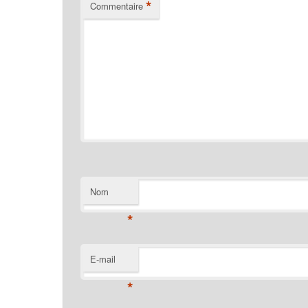
*
Commentaire
Nom
*
E-mail
*