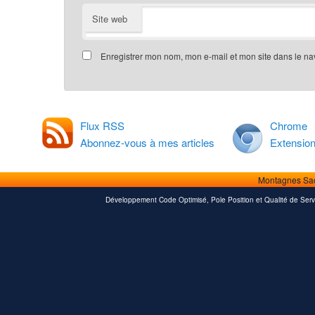
Site web
Enregistrer mon nom, mon e-mail et mon site dans le n
Flux RSS
Chrome
Abonnez-vous à mes articles
Extensio
Montagnes Sa
Développement Code Optimisé, Pole Position et Qualité de Serv