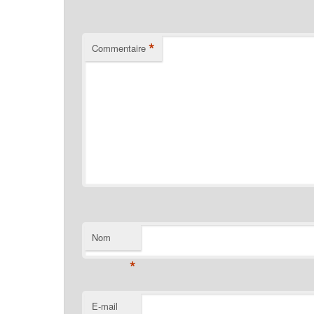
*
Commentaire
Nom
*
E-mail