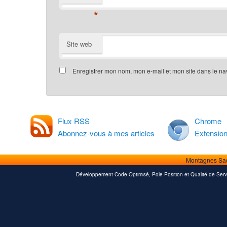
*
Site web
Enregistrer mon nom, mon e-mail et mon site dans le n
Flux RSS
Chrome
Abonnez-vous à mes articles
Extensio
Montagnes Sa
Développement Code Optimisé, Pole Position et Qualité de Serv