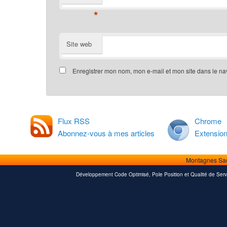
*
Site web
Enregistrer mon nom, mon e-mail et mon site dans le n
Flux RSS
Chrome
Abonnez-vous à mes articles
Extensio
Montagnes Sa
Développement Code Optimisé, Pole Position et Qualité de Serv