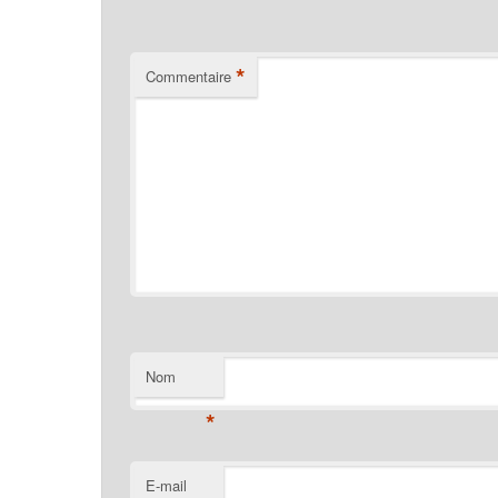
*
Commentaire
Nom
*
E-mail