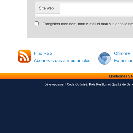
Site web
Enregistrer mon nom, mon e-mail et mon site dans le n
Flux RSS
Chrome
Abonnez-vous à mes articles
Extensio
Montagnes Sa
Développement Code Optimisé, Pole Position et Qualité de Serv