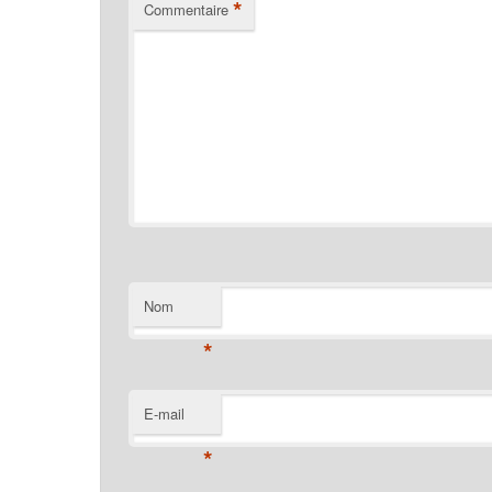
*
Commentaire
Nom
*
E-mail
*