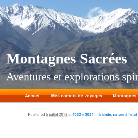
Montagnes Sacrées
Aventures et explorations spir
Accueil
Mes carnets de voyages
Montagnes 
Published
5 juillet 2018
at
4032 × 3024
in
Islande, nature à l’état