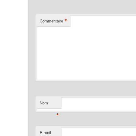
*
Commentaire
Nom
*
E-mail