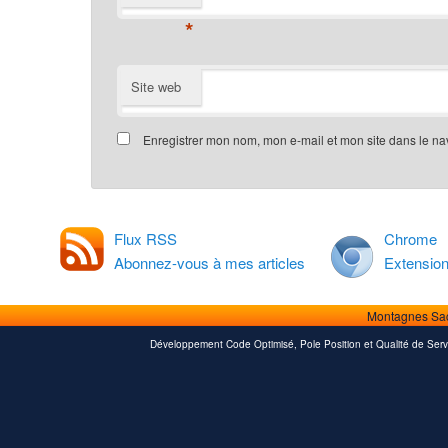
*
Site web
Enregistrer mon nom, mon e-mail et mon site dans le n
Flux RSS
Chrome
Abonnez-vous à mes articles
Extensio
Montagnes Sa
Développement Code Optimisé, Pole Position et Qualité de Serv