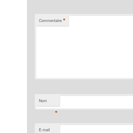
*
Commentaire
Nom
*
E-mail