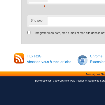
*
Site web
Enregistrer mon nom, mon e-mail et mon site dans le n
Flux RSS
Chrome
Abonnez-vous à mes articles
Extensio
Montagnes Sa
Développement Code Optimisé, Pole Position et Qualité de Serv