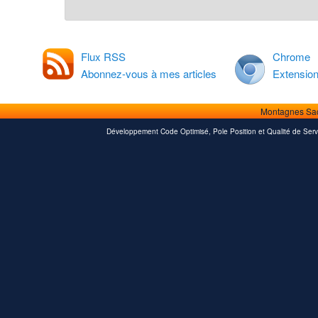
Flux RSS
Chrome
Abonnez-vous à mes articles
Extensio
Montagnes Sa
Développement Code Optimisé, Pole Position et Qualité de Serv