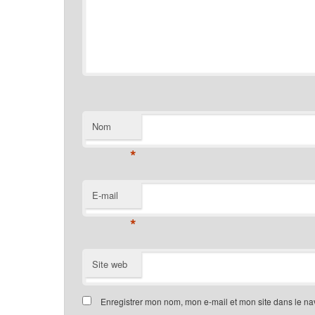
Nom
*
E-mail
*
Site web
Enregistrer mon nom, mon e-mail et mon site dans le n