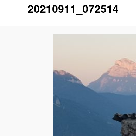
20210911_072514