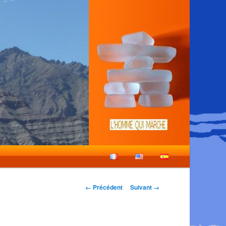
Navigation
← Précédent
Suivant →
des
images