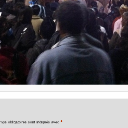
*
mps obligatoires sont indiqués avec