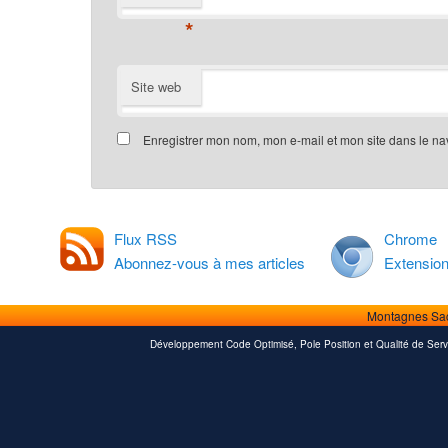
*
Site web
Enregistrer mon nom, mon e-mail et mon site dans le n
Flux RSS
Chrome
Abonnez-vous à mes articles
Extensio
Montagnes Sa
Développement Code Optimisé, Pole Position et Qualité de Serv