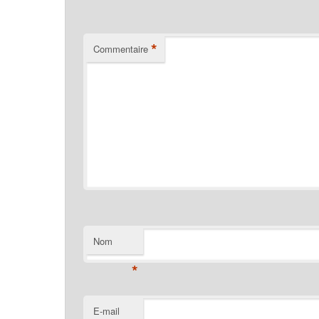
*
Commentaire
Nom
*
E-mail