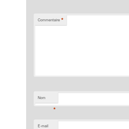
*
Commentaire
Nom
*
E-mail