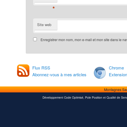
*
Site web
Enregistrer mon nom, mon e-mail et mon site dans le n
Flux RSS
Chrome
Abonnez-vous à mes articles
Extensio
Montagnes Sa
Développement Code Optimisé, Pole Position et Qualité de Serv