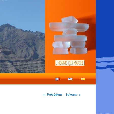
Navigation
← Précédent
Suivant →
des
images