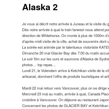
Alaska 2
Je vous ai décrit notre arrivée à Juneau et la visite d
Dès notre arrivée à quai le train farwest nous attend po
direction de Whitehorse. On monte à plus de 1000m d’alti
d’après-midi visite de la ville, achat de souvenirs dont u
La soirée est animée par le talentueux violoniste KATEI
Dimanche 20 mai Glacier Bay dès 7:00 du matin accueil 
Le soir film sur les ours et saumons d’Alaska de Sydne
photos… top repas…
Lundi 21, le Volendam arrive à Ketchikan visite de la 
artisanat, dominent l’offre de produits touristiques et art
Mardi 22 mai retour vers Vancouver, plus on se dirige ve
Mercredi 23 mai au matin, arrivée à quai, Canada Place 
croisière à Vancouver. On déjeune au restaurant Japon
Concernant les photos de GLACIER BAY et Ketchikan vo