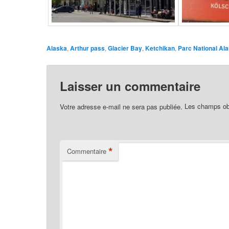
Alaska
,
Arthur pass
,
Glacier Bay
,
Ketchikan
,
Parc National Al
Laisser un commentaire
Votre adresse e-mail ne sera pas publiée.
Les champs obl
*
Commentaire