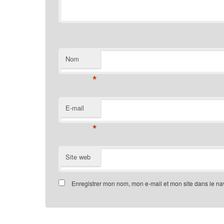
Nom
*
E-mail
*
Site web
Enregistrer mon nom, mon e-mail et mon site dans le n