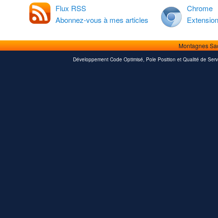
Flux RSS
Chrome
Abonnez-vous à mes articles
Extensio
Montagnes Sa
Développement Code Optimisé, Pole Position et Qualité de Serv