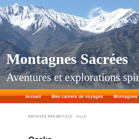
Montagnes Sacrées
Aventures et explorations spir
Accueil
Mes carnets de voyages
Montagnes 
ARCHIVES PAR MOT-CLÉ :
VILLE