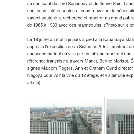
au confluant du fjord Saguenay et du fleuve Saint Laure
sont aussi intéressantes et nous renvoi sur la nécessi
savent soutenir la recherche et montrer au grand public p
de 1965 à 1983 avec des mannequins. (Photo sur le pro
Le 18 juillet au matin je pars à pied à la Kanamaya st
apprécié l'exposition des <Sisters in Arts> montrant
annoncée partout en ville par un tableau montrant une
référence française à travers Manet, Berthe Morisot, 
signée Malcom Rogers, Ann et Graham Gund director of
Nagoya pour voir la ville du 12 étage, et visiter une exp
article)