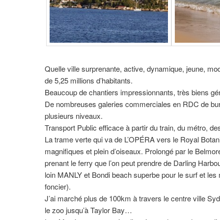
Quelle ville surprenante, active, dynamique, jeune, mo
de 5,25 millions d’habitants.
Beaucoup de chantiers impressionnants, très biens gér
De nombreuses galeries commerciales en RDC de bureaux 
plusieurs niveaux.
Transport Public efficace à partir du train, du métro, 
La trame verte qui va de L’OPÉRA vers le Royal Botan
magnifiques et plein d’oiseaux. Prolongé par le Belmore 
prenant le ferry que l’on peut prendre de Darling Harb
loin MANLY et Bondi beach superbe pour le surf et les 
foncier).
J’ai marché plus de 100km à travers le centre ville S
le zoo jusqu’à Taylor Bay…