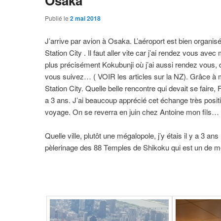
Osaka
Publié le
2 mai 2018
J’arrive par avion à Osaka. L’aéroport est bien organis
Station City . Il faut aller vite car j’ai rendez vous av
plus précisément Kokubunji où j’ai aussi rendez vous, 
vous suivez… ( VOIR les articles sur la NZ). Grâce 
Station City. Quelle belle rencontre qui devait se faire,
a 3 ans. J’ai beaucoup apprécié cet échange très posit
voyage. On se reverra en juin chez Antoine mon fils…
Quelle ville, plutôt une mégalopole, j’y étais il y a 3
pèlerinage des 88 Temples de Shikoku qui est un de mes