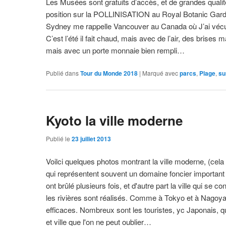
Les Musées sont gratuits d’accès, et de grandes qualité
position sur la POLLINISATION au Royal Botanic Gar
Sydney me rappelle Vancouver au Canada où J’ai véc
C’est l’été il fait chaud, mais avec de l’air, des brise
mais avec un porte monnaie bien rempli…
Publié dans
Tour du Monde 2018
|
Marqué avec
parcs
,
Plage
,
su
Kyoto la ville moderne
Publié le
23 juillet 2013
Voilci quelques photos montrant la ville moderne, (cela
qui représentent souvent un domaine foncier important 
ont brûlé plusieurs fois, et d'autre part la ville qui s
les rivières sont réalisés. Comme à Tokyo et à Nagoya
efficaces. Nombreux sont les touristes, yc Japonais, qui
et ville que l'on ne peut oublier…