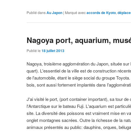
Publié dans
Au Japon
|
Marqué avec
accords de Kyoto
,
déplac
Nagoya port, aquarium, mus
Publié le
18 juillet 2013
Nagoya, troisième agglomération du Japon, située sur 
quart). L'essentiel de la ville est de construction réce
de l'automobile, étant le siège social du groupe Toyota. 
bois, sont aussi fortement implantés dans l'aggloméra
J'ai visité le port, (port container important), sa tou
l'Antarctique sur le bateau Fuji. L'aquarium est particul
site. La diversité des poissons est vraiment mise en va
onglet montagnes sacrées. Outre la richesse de la nature
animaux présentés au public: dauphins, orques, bélugas