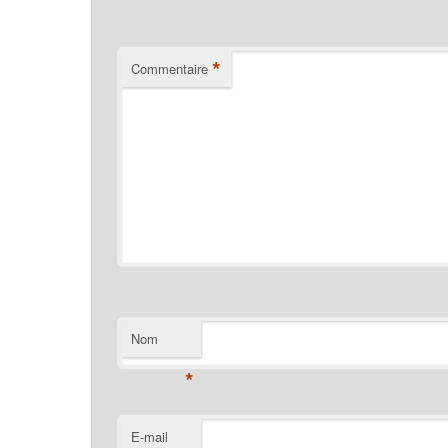
*
Commentaire
Nom
*
E-mail