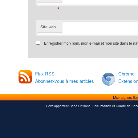
*
Site web
Enregistrer mon nom, mon e-mail et mon site dans le n
Flux RSS
Chrome
Abonnez-vous à mes articles
Extensio
Montagnes Sa
Développement Code Optimisé, Pole Position et Qualité de Serv