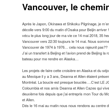
Vancouver, le chemin
Après le Japon, Okinawa et Shikoku Pilgrinage, je m’env
décolle vers 9:00 du matin d’Osaka pour Beijin arriver 
vécu le plus long jour de ma vie ce 14 mai 2018, 35 heu
Vancouver vers 22:30 toujours le 14 mai. Nous sommes
Vancouver de 1974 à 1976… cela nous rajeunit pas??
J’ai un transfert à Beijing et l’avion prend de Beijing l
bateau pour me rendre en Alaska…
Les projets de faire cette croisière en Alaska et du s
au Mexique il y a 3 ans, Deanna et Allen étaient prése
Montréal. La boucle est presque bouclée….C’est LE JO
Coloumbia et nos amis Deanna et Allen Cazes qui vivent 
deuxième fois depuis que j’ai entrepris mon Tour du M
et Allen.
Dés le 16 mai au matin nous nous rendons au centre d