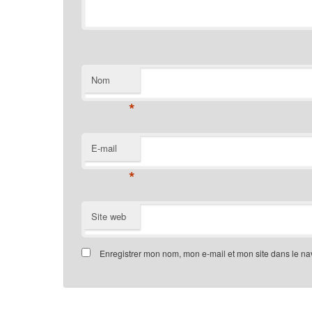
Nom
*
E-mail
*
Site web
Enregistrer mon nom, mon e-mail et mon site dans le n