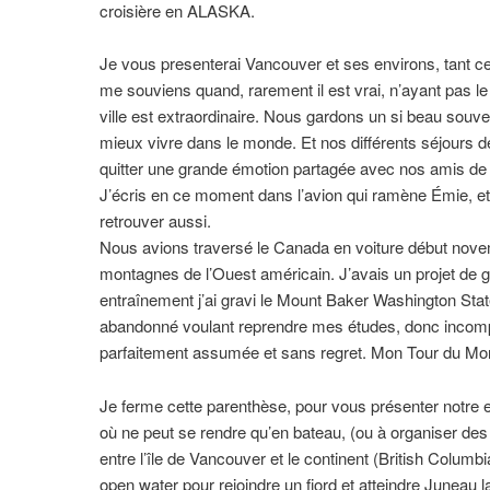
croisière en ALASKA.
Je vous presenterai Vancouver et ses environs, tant ce
me souviens quand, rarement il est vrai, n’ayant pas l
ville est extraordinaire. Nous gardons un si beau souve
mieux vivre dans le monde. Et nos différents séjours d
quitter une grande émotion partagée avec nos amis de 
J’écris en ce moment dans l’avion qui ramène Émie, et m
retrouver aussi.
Nous avions traversé le Canada en voiture début novem
montagnes de l’Ouest américain. J’avais un projet de 
entraînement j’ai gravi le Mount Baker Washington State
abandonné voulant reprendre mes études, donc incompa
parfaitement assumée et sans regret. Mon Tour du Mo
Je ferme cette parenthèse, pour vous présenter notr
où ne peut se rendre qu’en bateau, (ou à organiser des
entre l’île de Vancouver et le continent (British Columbi
open water pour rejoindre un fjord et atteindre Juneau 