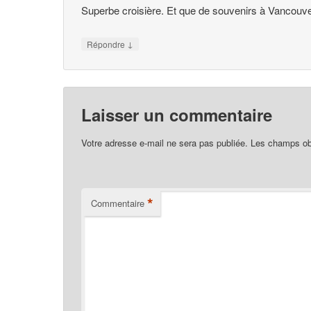
Superbe croisière. Et que de souvenirs à Vancouve
↓
Répondre
Laisser un commentaire
Votre adresse e-mail ne sera pas publiée.
Les champs obl
*
Commentaire