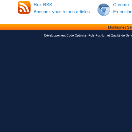
Flux RSS
Chrome
Abonnez-vous à mes articles
Extensio
Montagnes Sa
Développement Code Optimisé, Pole Position et Qualité de Serv