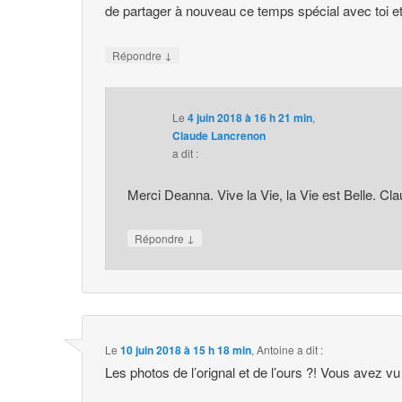
de partager à nouveau ce temps spécial avec toi 
↓
Répondre
Le
4 juin 2018 à 16 h 21 min
,
Claude Lancrenon
a dit :
Merci Deanna. Vive la Vie, la Vie est Belle. Cl
↓
Répondre
Le
10 juin 2018 à 15 h 18 min
,
Antoine
a dit :
Les photos de l’orignal et de l’ours ?! Vous avez vu