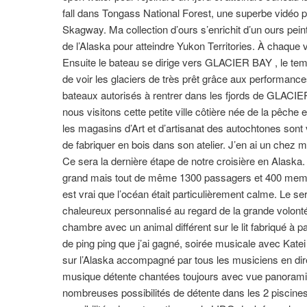
fall dans Tongass National Forest, une superbe vidéo pr
Skagway. Ma collection d’ours s’enrichit d’un ours peint 
de l’Alaska pour atteindre Yukon Territories. À chaque 
Ensuite le bateau se dirige vers GLACIER BAY , le tem
de voir les glaciers de très prêt grâce aux performan
bateaux autorisés à rentrer dans les fjords de GLACI
nous visitons cette petite ville côtière née de la pêche 
les magasins d’Art et d’artisanat des autochtones son
de fabriquer en bois dans son atelier. J’en ai un chez m
Ce sera la dernière étape de notre croisière en Alaska
grand mais tout de même 1300 passagers et 400 membres
est vrai que l’océan était particulièrement calme. Le s
chaleureux personnalisé au regard de la grande volonté 
chambre avec un animal différent sur le lit fabriqué à
de ping ping que j’ai gagné, soirée musicale avec Kat
sur l’Alaska accompagné par tous les musiciens en dir
musique détente chantées toujours avec vue panoramiqu
nombreuses possibilités de détente dans les 2 piscines,