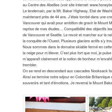
au Centre des Abeilles (voir site Internet: www.honey
Le lendemain, par la Mt. Baker Highway, Etat de Washing
maintenant près de 44 ans. J’étais tombé dans une cr
Vancouver qui avait pour ambition de gravir le Mount Mc
reprise de mes études… Compatibilité des objectifs le
de Vancouver et Seattle. Le revoir et marcher sur la ne
la conquête de l’Ouest. Plusieurs glaciers actifs s’y tro
Nous sommes dans le domaine skiable fermé en cette s
la neige pour m’élever. C’est plus fort que moi, je 
m’apparaît clairement et la notion de bonheur m’envahit.
trembler.
On se rend en descendant aux cascades Nooksack falls 
Ainsi se termine notre séjour en Colombie Britannique 
souvenirs et tant d’émotions. Je reverrai le Mount Bak