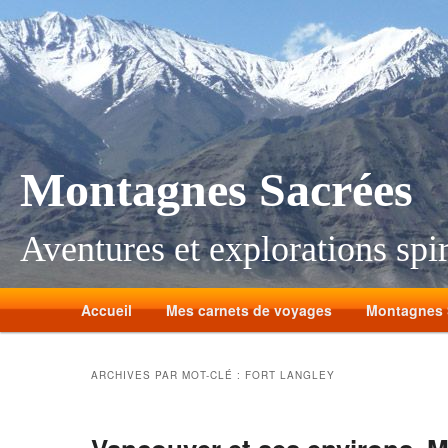
Montagnes Sacrées
Aventures et explorations spir
Accueil
Mes carnets de voyages
Montagnes 
ARCHIVES PAR MOT-CLÉ :
FORT LANGLEY