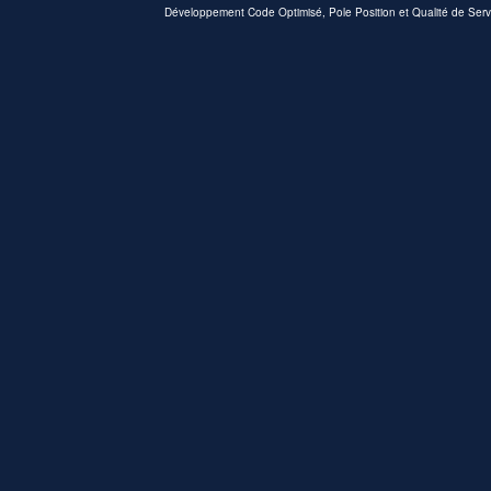
Développement Code Optimisé, Pole Position et Qualité de Serv