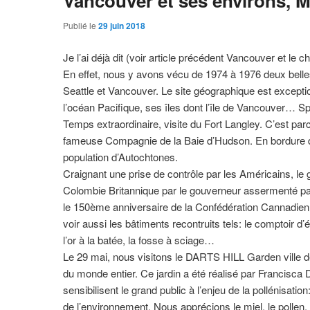
Vancouver et ses environs, 
Publié le
29 juin 2018
Je l’ai déjà dit (voir article précédent Vancouver et le
En effet, nous y avons vécu de 1974 à 1976 deux belles
Seattle et Vancouver. Le site géographique est exceptio
l’océan Pacifique, ses îles dont l’île de Vancouver… S
Temps extraordinaire, visite du Fort Langley. C’est parc
fameuse Compagnie de la Baie d’Hudson. En bordure de la
population d’Autochtones.
Craignant une prise de contrôle par les Américains, le 
Colombie Britannique par le gouverneur assermenté pa
le 150ème anniversaire de la Confédération Cannadien
voir aussi les bâtiments recontruits tels: le comptoir d’éc
l’or à la batée, la fosse à sciage…
Le 29 mai, nous visitons le DARTS HILL Garden ville 
du monde entier. Ce jardin a été réalisé par Francisca D
sensibilisent le grand public à l’enjeu de la pollénisatio
de l’environnement. Nous apprécions le miel, le pollen,