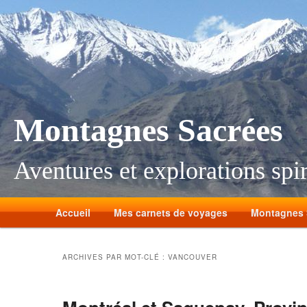
Montagnes Sacrées
Aventures et explorations spir
Accueil
Mes carnets de voyages
Montagnes 
ARCHIVES PAR MOT-CLÉ :
VANCOUVER