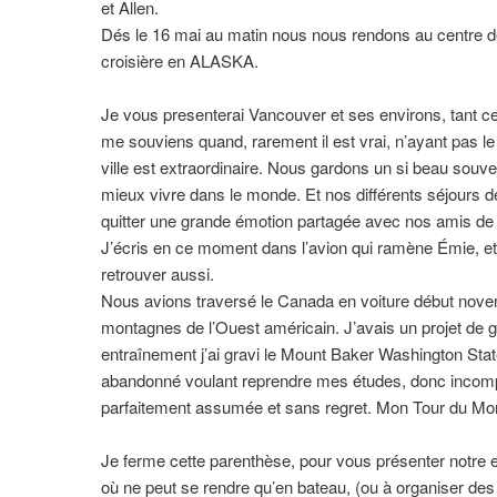
et Allen.
Dés le 16 mai au matin nous nous rendons au centre d
croisière en ALASKA.
Je vous presenterai Vancouver et ses environs, tant ce
me souviens quand, rarement il est vrai, n’ayant pas l
ville est extraordinaire. Nous gardons un si beau souve
mieux vivre dans le monde. Et nos différents séjours d
quitter une grande émotion partagée avec nos amis de 
J’écris en ce moment dans l’avion qui ramène Émie, et m
retrouver aussi.
Nous avions traversé le Canada en voiture début novem
montagnes de l’Ouest américain. J’avais un projet de 
entraînement j’ai gravi le Mount Baker Washington State
abandonné voulant reprendre mes études, donc incompa
parfaitement assumée et sans regret. Mon Tour du Mo
Je ferme cette parenthèse, pour vous présenter notr
où ne peut se rendre qu’en bateau, (ou à organiser des