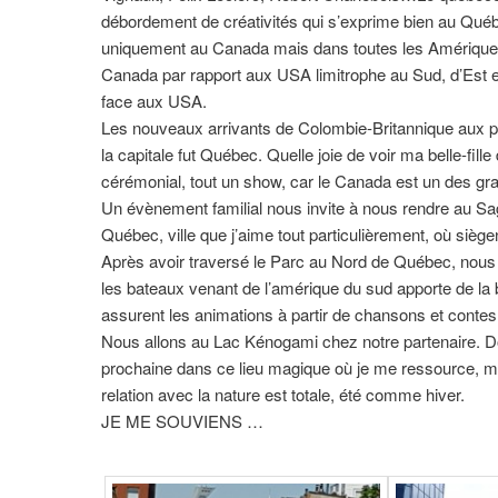
débordement de créativités qui s’exprime bien au Québec
uniquement au Canada mais dans toutes les Amériques. J
Canada par rapport aux USA limitrophe au Sud, d’Est
face aux USA.
Les nouveaux arrivants de Colombie-Britannique aux pro
la capitale fut Québec. Quelle joie de voir ma belle-fil
cérémonial, tout un show, car le Canada est un des gr
Un évènement familial nous invite à nous rendre au S
Québec, ville que j’aime tout particulièrement, où sièg
Après avoir traversé le Parc au Nord de Québec, nous
les bateaux venant de l’amérique du sud apporte de l
assurent les animations à partir de chansons et contes 
Nous allons au Lac Kénogami chez notre partenaire
prochaine dans ce lieu magique où je me ressource, me 
relation avec la nature est totale, été comme hiver.
JE ME SOUVIENS …