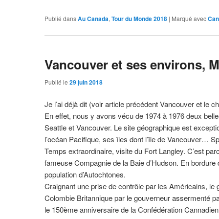
Publié dans
Au Canada
,
Tour du Monde 2018
|
Marqué avec
Can
Vancouver et ses environs, 
Publié le
29 juin 2018
Je l’ai déjà dit (voir article précédent Vancouver et le
En effet, nous y avons vécu de 1974 à 1976 deux belles
Seattle et Vancouver. Le site géographique est exceptio
l’océan Pacifique, ses îles dont l’île de Vancouver… S
Temps extraordinaire, visite du Fort Langley. C’est parc
fameuse Compagnie de la Baie d’Hudson. En bordure de la
population d’Autochtones.
Craignant une prise de contrôle par les Américains, le 
Colombie Britannique par le gouverneur assermenté pa
le 150ème anniversaire de la Confédération Cannadien