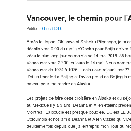
Vancouver, le chemin pour l’
Publié le
31 mai 2018
Après le Japon, Okinawa et Shikoku Pilgrinage, je m’env
décolle vers 9:00 du matin d’Osaka pour Beijin arriver 
vécu le plus long jour de ma vie ce 14 mai 2018, 35 heu
Vancouver vers 22:30 toujours le 14 mai. Nous sommes
Vancouver de 1974 à 1976… cela nous rajeunit pas??
J’ai un transfert à Beijing et l’avion prend de Beijing l
bateau pour me rendre en Alaska…
Les projets de faire cette croisière en Alaska et du s
au Mexique il y a 3 ans, Deanna et Allen étaient prése
Montréal. La boucle est presque bouclée….C’est LE JO
Coloumbia et nos amis Deanna et Allen Cazes qui vivent 
deuxième fois depuis que j’ai entrepris mon Tour du M