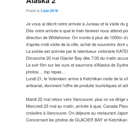
Alaska 2
Publié le
3 juin 2018
Je vous ai décrit notre arrivée à Juneau et la visite d
Dès notre arrivée à quai le train farwest nous attend po
direction de Whitehorse. On monte à plus de 1000m d’alti
d’après-midi visite de la ville, achat de souvenirs dont u
La soirée est animée par le talentueux violoniste KATEI
Dimanche 20 mai Glacier Bay dès 7:00 du matin accueil 
Le soir film sur les ours et saumons d’Alaska de Sydne
photos… top repas…
Lundi 21, le Volendam arrive à Ketchikan visite de la 
artisanat, dominent l’offre de produits touristiques et art
Mardi 22 mai retour vers Vancouver, plus on se dirige ve
Mercredi 23 mai au matin, arrivée à quai, Canada Place 
croisière à Vancouver. On déjeune au restaurant Japon
Concernant les photos de GLACIER BAY et Ketchikan vo