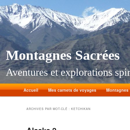
Montagnes Sacrées
Aventures et explorations spir
Accueil
Mes carnets de voyages
Montagnes 
ARCHIVES PAR MOT-CLÉ :
KETCHIKAN