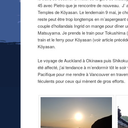
45 avec Pietro que je rencontre de nouveau. J’ a
Temples de Kõyasan. Le lendemain 9 mai, je ch
reste peut être trop longtemps en m’aspergeant d
couple d’hollandais Ingrid on mange pour dîner 
Matsuyama. Je prends le train pour Tokushima (
train et le ferry pour Kõyasan (voir article préc
Kõyasan.
Le voyage de Auckland à Okinawa puis Shikoku 
été affecté, j’ai tendance à m’endormir tôt le soir
Pacifique pour me rendre à Vancouver en travers
féculents pour ceux qui mènent de gros efforts.