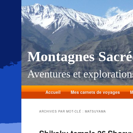
Montagnes Sacré
Aventures et explorations
Accueil
Mes carnets de voyages
M
ARCHIVES PAR MOT-CLÉ :
MATSUYAMA