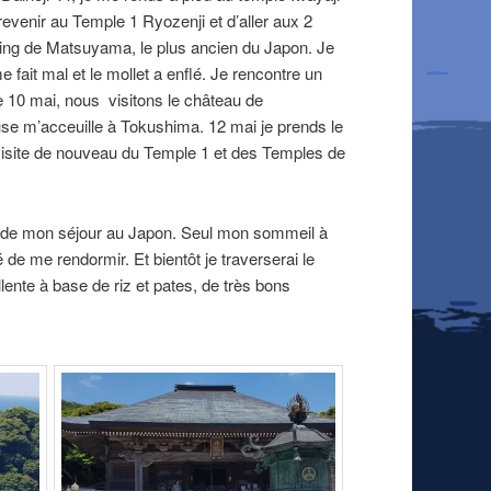
revenir au Temple 1 Ryozenji et d’aller aux 2
ing de Matsuyama, le plus ancien du Japon. Je
ait mal et le mollet a enflé. Je rencontre un
e 10 mai, nous visitons le château de
se m’acceuille à Tokushima. 12 mai je prends le
la visite de nouveau du Temple 1 et des Temples de
s de mon séjour au Japon. Seul mon sommeil à
é de me rendormir. Et bientôt je traverserai le
ente à base de riz et pates, de très bons