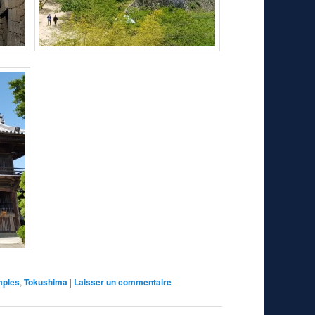
mples
,
Tokushima
|
Laisser un commentaire