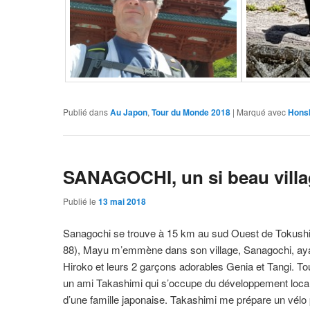
Publié dans
Au Japon
,
Tour du Monde 2018
|
Marqué avec
Hons
SANAGOCHI, un si beau vill
Publié le
13 mai 2018
Sanagochi se trouve à 15 km au sud Ouest de Tokushima
88), Mayu m’emmène dans son village, Sanagochi, ayan
Hiroko et leurs 2 garçons adorables Genia et Tangi. To
un ami Takashimi qui s’occupe du développement local.
d’une famille japonaise. Takashimi me prépare un vélo p