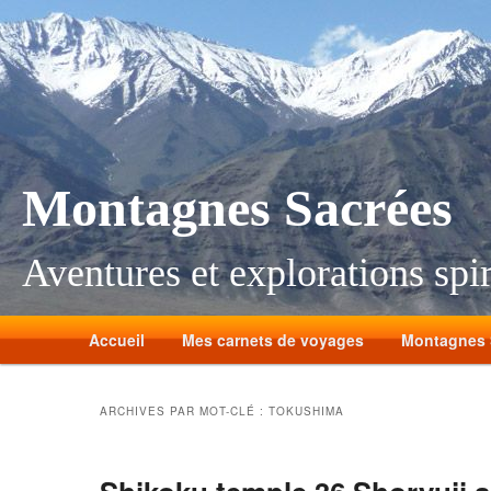
Montagnes Sacrées
Aventures et explorations spir
Accueil
Mes carnets de voyages
Montagnes 
ARCHIVES PAR MOT-CLÉ :
TOKUSHIMA