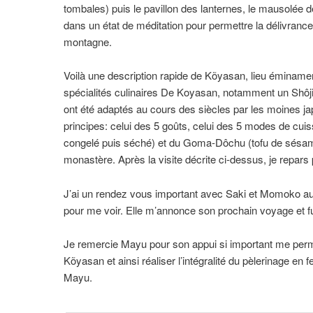
tombales) puis le pavillon des lanternes, le mausolée d
dans un état de méditation pour permettre la délivranc
montagne.
Voilà une description rapide de Kõyasan, lieu éminament
spécialités culinaires De Koyasan, notamment un Shôjin
ont été adaptés au cours des siècles par les moines j
principes: celui des 5 goûts, celui des 5 modes de cu
congelé puis séché) et du Goma-Dôchu (tofu de sésame
monastère. Après la visite décrite ci-dessus, je repars 
J’ai un rendez vous important avec Saki et Momoko au
pour me voir. Elle m’annonce son prochain voyage et f
Je remercie Mayu pour son appui si important me perme
Kõyasan et ainsi réaliser l’intégralité du pèlerinage en
Mayu.