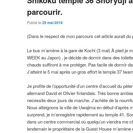
Shikoku temple 36 Shoryuji a
parcourir.
Publié le
29 mai 2018
(Dans le respect de mon parcours cet article aurait du pa
Le bus m’amène à la gare de Kochi (3 mai) À pied je me
WEEK au Japon) , je décide de dormir dans des toilett
chauds suffiront à me protéger. Pas facile de dormir d
J’atteint le 5 mai après un gros effort le temple 37 Iwa
Je profite de l’opportunité d’un centre d’accueil du pèle
allemand David et Olivier finlandais. Très bonne ambia
necessite deux jours de marche. J’achète de la nourritur
Nous atteignons la ville de Uwajima en début d’après 
surprend, je m’enregistre rapidement au temple 41. So
dans un centre commercial où quelqu’un viendra me ch
lendemain le propriétaire de la Guest House m’amène e