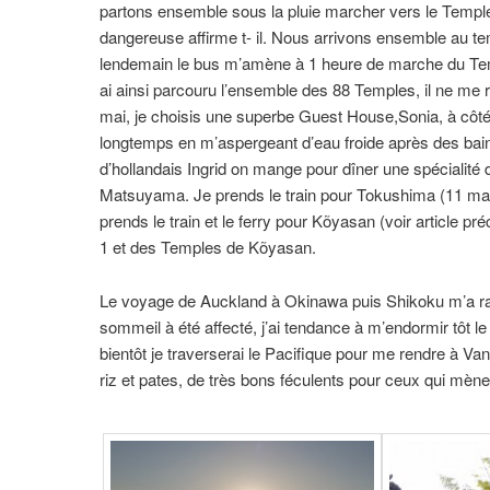
partons ensemble sous la pluie marcher vers le Temple 
dangereuse affirme t- il. Nous arrivons ensemble au tem
lendemain le bus m’amène à 1 heure de marche du Templ
ai ainsi parcouru l’ensemble des 88 Temples, il ne me 
mai, je choisis une superbe Guest House,Sonia, à côté
longtemps en m’aspergeant d’eau froide après des bain
d’hollandais Ingrid on mange pour dîner une spécialit
Matsuyama. Je prends le train pour Tokushima (11 mai
prends le train et le ferry pour Kõyasan (voir article 
1 et des Temples de Kõyasan.
Le voyage de Auckland à Okinawa puis Shikoku m’a ra
sommeil à été affecté, j’ai tendance à m’endormir tôt le
bientôt je traverserai le Pacifique pour me rendre à V
riz et pates, de très bons féculents pour ceux qui mènen