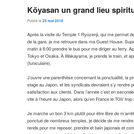
Kõyasan un grand lieu spirit
Publié le
25 mai 2018
Après la visite du Temple 1 Ryozenji, qui me permet de
de la gare, je me retrouve dans ma Guest House. Supe
matin à 6:00 prendre le bus pour me diriger au ferry. A
Tokyo et Osaka. À Wakayama, je prends le train, et apr
(funiculaire).
J’ouvre une parenthèse concernant la ponctualité, la pro
stage au Japon, et les syndicats devraient s’y rendre p
satisfaction aux clients. Dans l’année c’est en second
vite à l’heure au Japon, alors qu’en France le TGV trop
Je marche un bon 3 km plutôt pour être libre de m’arrê
ponctué de nombreux temples, je décide de me rendre 
rends pour me reposer, prendre et bain japonais et cont